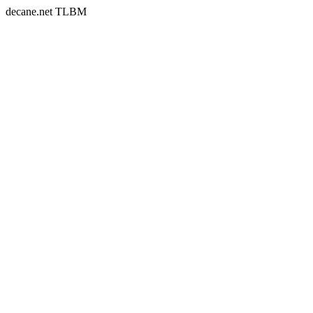
decane.net TLBM